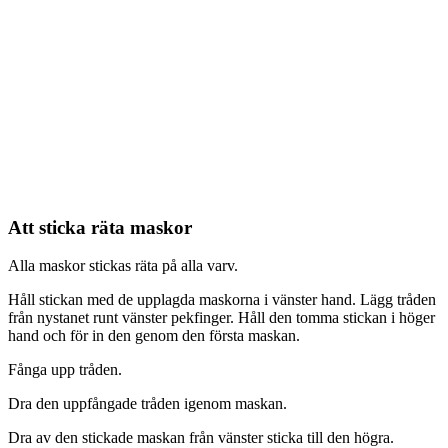
Att sticka räta maskor
Alla maskor stickas räta på alla varv.
Håll stickan med de upplagda maskorna i vänster hand. Lägg tråden
från nystanet runt vänster pekfinger. Håll den tomma stickan i höger
hand och för in den genom den första maskan.
Fånga upp tråden.
Dra den uppfångade tråden igenom maskan.
Dra av den stickade maskan från vänster sticka till den högra.