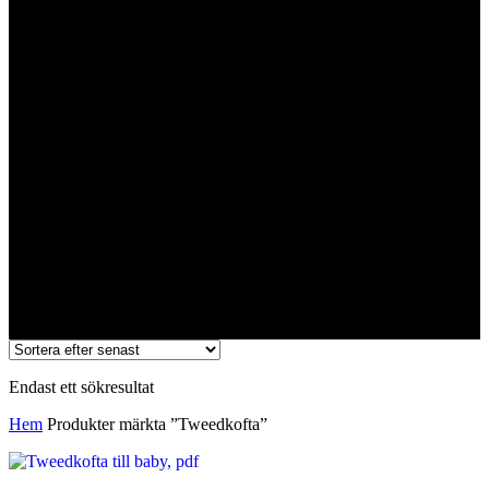
Tweedkofta
Endast ett sökresultat
Hem
Produkter märkta ”Tweedkofta”