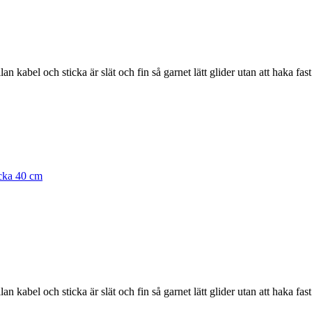
abel och sticka är slät och fin så garnet lätt glider utan att haka fast
cka 40 cm
abel och sticka är slät och fin så garnet lätt glider utan att haka fast