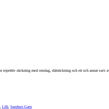
ön repetitiv stickning med omslag, slätstickning och ett och annat varv 
,
Lilli
,
Sandnes Garn