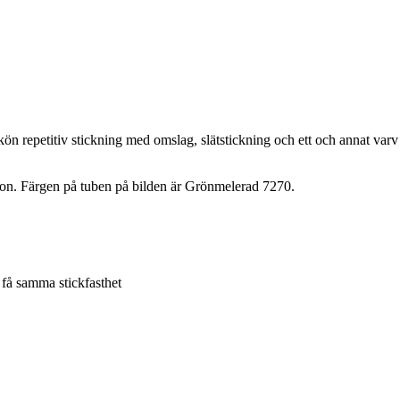
Skön repetitiv stickning med omslag, slätstickning och ett och annat var
on. Färgen på tuben på bilden är Grönmelerad 7270.
 få samma stickfasthet