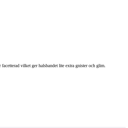
acetterad vilket ger halsbandet lite extra gnister och glim.