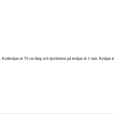
l. Kulkedjan är 70 cm lång och tjockleken på kedjan är 1 mm. Kedjan är f