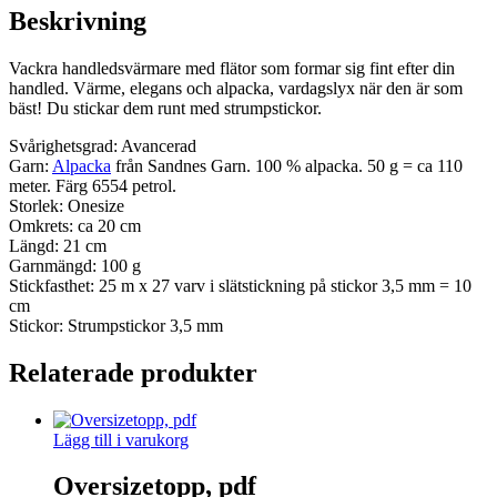
Beskrivning
Vackra handledsvärmare med flätor som formar sig fint efter din
handled. Värme, elegans och alpacka, vardagslyx när den är som
bäst! Du stickar dem runt med strumpstickor.
Svårighetsgrad: Avancerad
Garn:
Alpacka
från Sandnes Garn. 100 % alpacka. 50 g = ca 110
meter. Färg 6554 petrol.
Storlek: Onesize
Omkrets: ca 20 cm
Längd: 21 cm
Garnmängd: 100 g
Stickfasthet: 25 m x 27 varv i slätstickning på stickor 3,5 mm = 10
cm
Stickor: Strumpstickor 3,5 mm
Relaterade produkter
Lägg till i varukorg
Oversizetopp, pdf