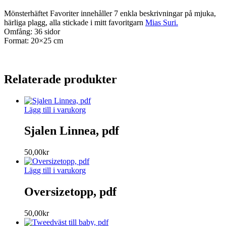
Mönsterhäftet Favoriter innehåller 7 enkla beskrivningar på mjuka,
härliga plagg, alla stickade i mitt favoritgarn
Mias Suri.
Omfång: 36 sidor
Format: 20×25 cm
Relaterade produkter
Lägg till i varukorg
Sjalen Linnea, pdf
50,00
kr
Lägg till i varukorg
Oversizetopp, pdf
50,00
kr