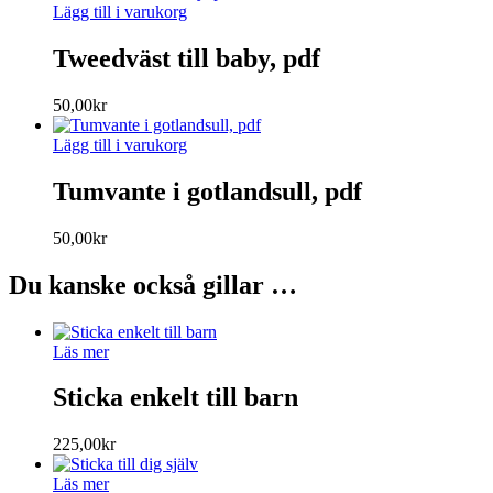
Lägg till i varukorg
Tweedväst till baby, pdf
50,00
kr
Lägg till i varukorg
Tumvante i gotlandsull, pdf
50,00
kr
Du kanske också gillar …
Läs mer
Sticka enkelt till barn
225,00
kr
Läs mer