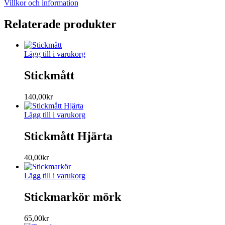
Villkor och information
Relaterade produkter
Lägg till i varukorg
Stickmått
140,00
kr
Lägg till i varukorg
Stickmått Hjärta
40,00
kr
Lägg till i varukorg
Stickmarkör mörk
65,00
kr