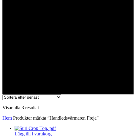
Handledsvärmaren Freja
Sortera
Visar alla 3 resultat
efter
Hem
Produkter märkta ”Handledsvärmaren Freja”
senaste
Lägg till i varukorg