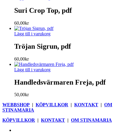
Suri Crop Top, pdf
60,00
kr
Lägg till i varukorg
Tröjan Sigrun, pdf
60,00
kr
Lägg till i varukorg
Handledsvärmaren Freja, pdf
50,00
kr
WEBBSHOP
|
KÖPVILLKOR
|
KONTAKT
|
OM
STINAMARIA
KÖPVILLKOR
|
KONTAKT
|
OM STINAMARIA
facebook