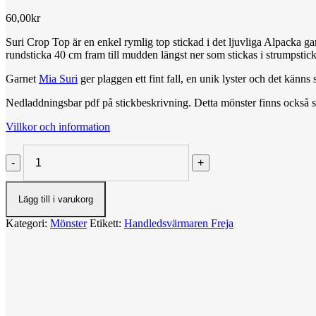
60,00
kr
Suri Crop Top är en enkel rymlig top stickad i det ljuvliga Alpacka g
rundsticka 40 cm fram till mudden längst ner som stickas i strumpstick
Garnet
Mia Suri
ger plaggen ett fint fall, en unik lyster och det känns
Nedladdningsbar pdf på stickbeskrivning. Detta mönster finns också
Villkor och information
Suri
Crop
Top,
pdf
Lägg till i varukorg
mängd
Kategori:
Mönster
Etikett:
Handledsvärmaren Freja