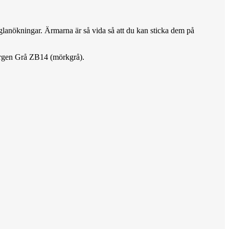
glanökningar. Ärmarna är så vida så att du kan sticka dem på
 färgen Grå ZB14 (mörkgrå).