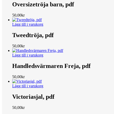
Oversizetröja barn, pdf
50,00
kr
Lägg till i varukorg
Tweedtröja, pdf
50,00
kr
Lägg till i varukorg
Handledsvärmaren Freja, pdf
50,00
kr
Lägg till i varukorg
Victoriasjal, pdf
50,00
kr