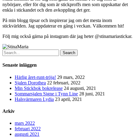
nybörjare, eller för dig som är stickproffs men som uppskattar det
enkla i stickandet och den avkoppling det ger.
På min blogg tipsar och inspirerar jag om det mesta inom
stickvärlden. Jag uppdaterar en gång i veckan. Välkommen hit!
Följ mig också gärna på instagram där jag heter @stinamariastickar.
Search
Senaste inläggen
Härlig året-runt-tröja!
29 mars, 2022
Sjalen Dorothea
22 februari, 2022
Min Stickbok bokrelease
24 augusti, 2021
Sommarsjalen Signe i Tynn Line
28 juni, 2021
Halsvärmaren Lydia
23 april, 2021
Arkiv
mars 2022
februari 2022
augusti 2021