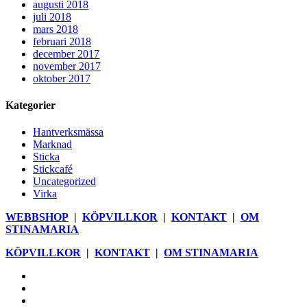
augusti 2018
juli 2018
mars 2018
februari 2018
december 2017
november 2017
oktober 2017
Kategorier
Hantverksmässa
Marknad
Sticka
Stickcafé
Uncategorized
Virka
WEBBSHOP
|
KÖPVILLKOR
|
KONTAKT
|
OM
STINAMARIA
KÖPVILLKOR
|
KONTAKT
|
OM STINAMARIA
facebook
pinterest
youtube