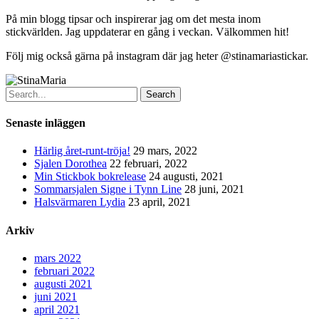
På min blogg tipsar och inspirerar jag om det mesta inom
stickvärlden. Jag uppdaterar en gång i veckan. Välkommen hit!
Följ mig också gärna på instagram där jag heter @stinamariastickar.
Search
Senaste inläggen
Härlig året-runt-tröja!
29 mars, 2022
Sjalen Dorothea
22 februari, 2022
Min Stickbok bokrelease
24 augusti, 2021
Sommarsjalen Signe i Tynn Line
28 juni, 2021
Halsvärmaren Lydia
23 april, 2021
Arkiv
mars 2022
februari 2022
augusti 2021
juni 2021
april 2021