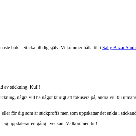
ste bok – Sticka till dig själv. Vi kommer hålla till i
Sally Bazar Stud
ad av stickning. Kul!!
 stickning, några vill ha något klurigt att fokusera på, andra vill bli utm
 eller för dig som är stickproffs men som uppskattar det enkla i stickan
n. Jag uppdaterar en gång i veckan. Välkommen hit!