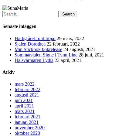
Search
Senaste inläggen
Härlig året-runt-tröja!
29 mars, 2022
Sjalen Dorothea
22 februari, 2022
Min Stickbok bokrelease
24 augusti, 2021
Sommarsjalen Signe i Tynn Line
28 juni, 2021
Halsvärmaren Lydia
23 april, 2021
Arkiv
mars 2022
februari 2022
augusti 2021
juni 2021
april 2021
mars 2021
februari 2021
januari 2021
november 2020
oktober 2020