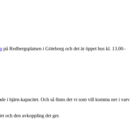
io
på Redbergsplatsen i Göteborg och det är öppet hus kl. 13.00–
anade i hjärn-kapacitet. Och så finns det vi som vill komma ner i varv
det och den avkoppling det ger.