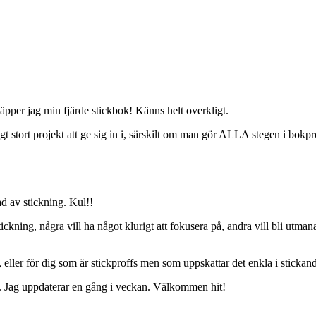
äpper jag min fjärde stickbok! Känns helt overkligt.
t stort projekt att ge sig in i, särskilt om man gör ALLA stegen i bokpr
ad av stickning. Kul!!
 stickning, några vill ha något klurigt att fokusera på, andra vill bli utm
 eller för dig som är stickproffs men som uppskattar det enkla i stickan
n. Jag uppdaterar en gång i veckan. Välkommen hit!