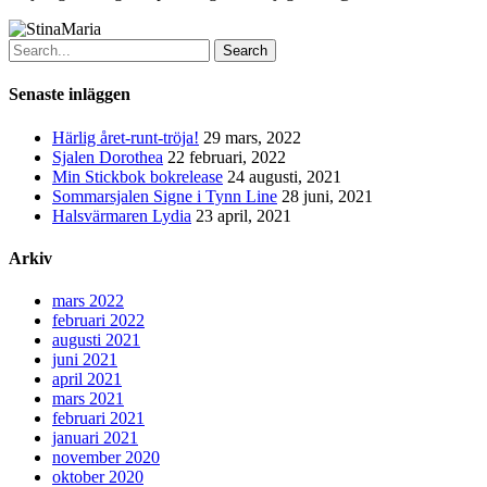
Search
Senaste inläggen
Härlig året-runt-tröja!
29 mars, 2022
Sjalen Dorothea
22 februari, 2022
Min Stickbok bokrelease
24 augusti, 2021
Sommarsjalen Signe i Tynn Line
28 juni, 2021
Halsvärmaren Lydia
23 april, 2021
Arkiv
mars 2022
februari 2022
augusti 2021
juni 2021
april 2021
mars 2021
februari 2021
januari 2021
november 2020
oktober 2020