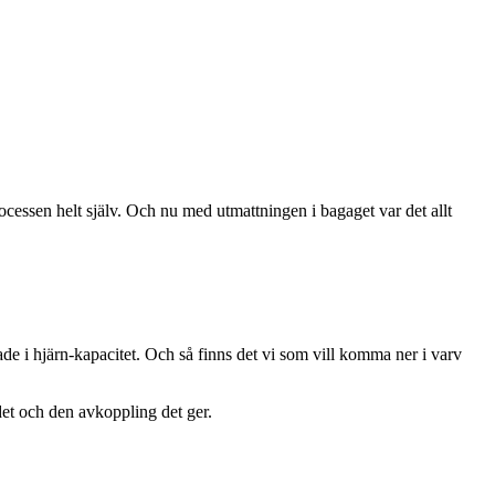
ocessen helt själv. Och nu med utmattningen i bagaget var det allt
anade i hjärn-kapacitet. Och så finns det vi som vill komma ner i varv
det och den avkoppling det ger.