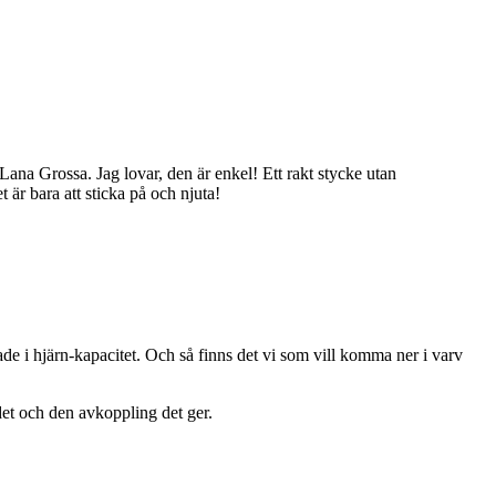
Lana Grossa. Jag lovar, den är enkel! Ett rakt stycke utan
et är bara att sticka på och njuta!
anade i hjärn-kapacitet. Och så finns det vi som vill komma ner i varv
det och den avkoppling det ger.