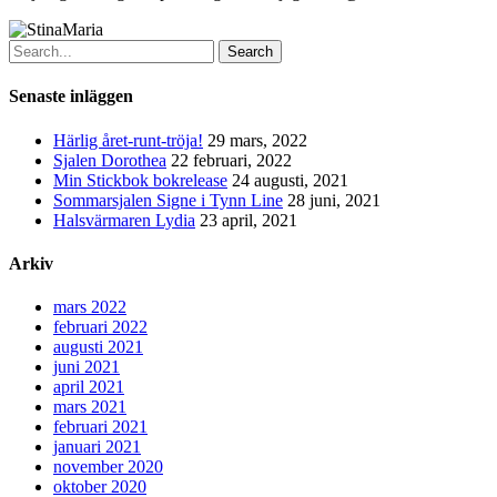
Search
Senaste inläggen
Härlig året-runt-tröja!
29 mars, 2022
Sjalen Dorothea
22 februari, 2022
Min Stickbok bokrelease
24 augusti, 2021
Sommarsjalen Signe i Tynn Line
28 juni, 2021
Halsvärmaren Lydia
23 april, 2021
Arkiv
mars 2022
februari 2022
augusti 2021
juni 2021
april 2021
mars 2021
februari 2021
januari 2021
november 2020
oktober 2020