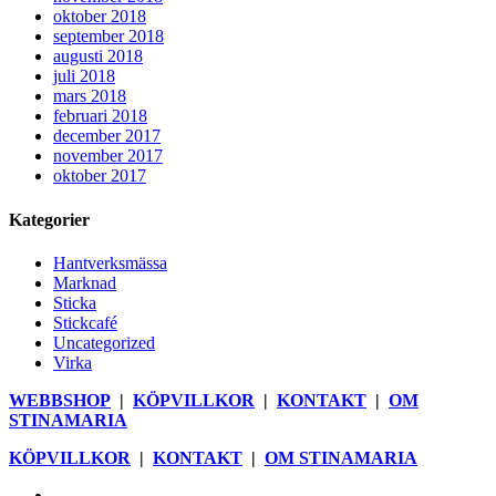
oktober 2018
september 2018
augusti 2018
juli 2018
mars 2018
februari 2018
december 2017
november 2017
oktober 2017
Kategorier
Hantverksmässa
Marknad
Sticka
Stickcafé
Uncategorized
Virka
WEBBSHOP
|
KÖPVILLKOR
|
KONTAKT
|
OM
STINAMARIA
KÖPVILLKOR
|
KONTAKT
|
OM STINAMARIA
facebook